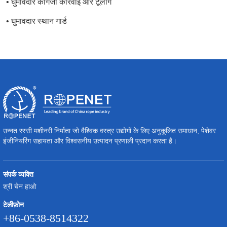
• घुमावदार कागजी कार्रवाई और टूलींग
• घुमावदार स्थान गार्ड
उन्नत रस्सी मशीनरी निर्माता जो वैश्विक वस्त्र उद्योगों के लिए अनुकूलित समाधान, पेशेवर
इंजीनियरिंग सहायता और विश्वसनीय उत्पादन प्रणाली प्रदान करता है।
संपर्क व्यक्ति
श्री चेन हाओ
टेलीफ़ोन
+86-0538-8514322