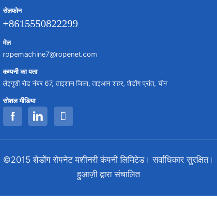
सेलफोन
+8615550822299
मेल
ropemachine7@ropenet.com
कम्पनी का पता
लेइगुशी रोड नंबर 67, ताइशान जिला, ताइआन शहर, शेडोंग प्रांत, चीन
सोशल मीडिया
©2015 शेडोंग रोपनेट मशीनरी कंपनी लिमिटेड। सर्वाधिकार सुरक्षित।
हुआज़ी द्वारा संचालित