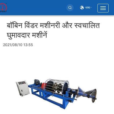
भाषा
Toggl
naviga
User
बॉबिन विंडर मशीनरी और स्वचालित
account
घुमावदार मशीनें
menu
2021/08/10 13:55