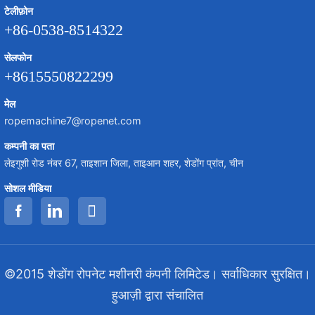
टेलीफ़ोन
+86-0538-8514322
सेलफोन
+8615550822299
मेल
ropemachine7@ropenet.com
कम्पनी का पता
लेइगुशी रोड नंबर 67, ताइशान जिला, ताइआन शहर, शेडोंग प्रांत, चीन
सोशल मीडिया
©2015 शेडोंग रोपनेट मशीनरी कंपनी लिमिटेड। सर्वाधिकार सुरक्षित।
हुआज़ी द्वारा संचालित