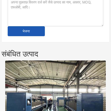
भेजना
संबंधित उत्पाद