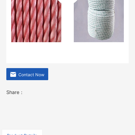
Contact Now
Share：