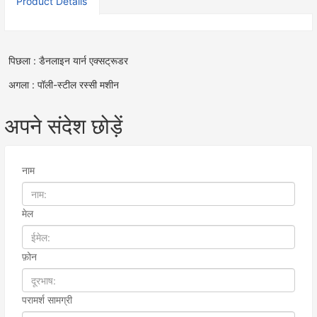
Product Details
पिछला : डैनलाइन यार्न एक्सट्रूडर
अगला : पॉली-स्टील रस्सी मशीन
अपने संदेश छोड़ें
नाम
मेल
फ़ोन
परामर्श सामग्री