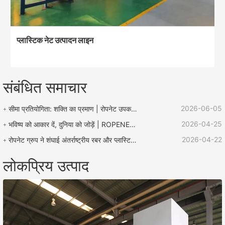
प्लास्टिक नेट उत्पादन लाइन
संबंधित समाचार
2026-06-05
सीमा प्रतियोगिता: शक्ति का प्रमाण | रोपनेट उपकरण "लू झेन बचाव कप" रस्सी प्रतियोगिता का समर्थन करता है
2026-04-25
भविष्य को आकार दें, दुनिया को जोड़ें | ROPENET 2026 अंतर्राष्ट्रीय प्लास्टिक और रबर प्रदर्शनी का समापन हुआ!
2026-04-22
रोपनेट ग्रुप ने शंघाई अंतर्राष्ट्रीय रबर और प्लास्टिक प्रदर्शनी में उत्कृष्ट प्रदर्शन किया और वैश्विक कारोबार विस्तार के लिए कई अवसरों के साथ लौटा।
लोकप्रिय उत्पाद