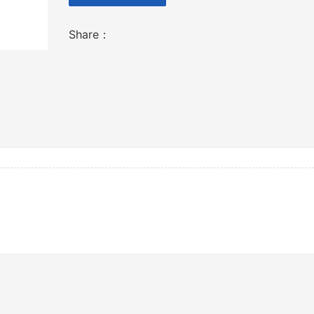
Share：