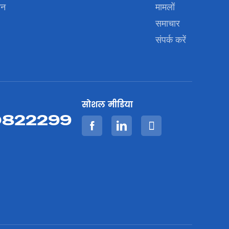
ान
मामलों
समाचार
संपर्क करें
सोशल मीडिया
0822299