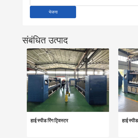
भेजना
संबंधित उत्पाद
हाई स्पीड रिंग ट्विस्टर
हाई स्पीड