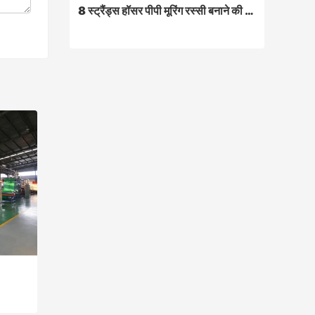
8 स्ट्रैंड्स हॉसर पीपी मूरिंग रस्सी बनाने की मशीन
8 स्ट्रैंड्स हॉसर पीपी मूरिंग रस्सी बनाने की मशीन
मशीन विभिन्न आकार के पीपी फ्लैट यार्न,
मोनोफिलामेंट, पॉलीप्रोपाइलीन मल्टीफिलामेंट यार्न,
पॉलिएस्टर, नायलॉन, डायनेमा आदि 8 स्ट्रैंड रस्सी
का उत्पादन कर सकती है, जिसका व्यापक रूप से
समुद्री, उद्योग, सैन्य क्षेत्र में उपयोग किया जाता है।
Contact Now