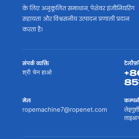
के लिए अनुकूलित समाधान, पेशेवर इंजीनियरिंग
सहायता और विश्वसनीय उत्पादन प्रणाली प्रदान
करता है।
संपर्क व्यक्ति
टेलीफ़
+8
श्री चेन हाओ
85
मेल
कम्पन
ropemachine7@ropenet.com
लेइगुश
ताइआन 