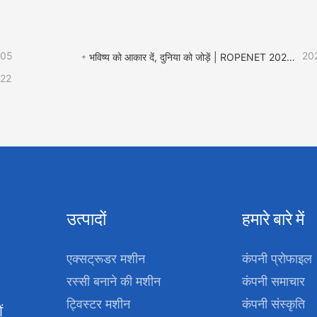
-05
20
भविष्य को आकार दें, दुनिया को जोड़ें | ROPENET 2026 अंतर्राष्ट्रीय प्लास्टिक और रबर प्रदर्शनी का समापन हुआ!
-22
 रिंग ट्विस्टर
प्लास्टिक नेट उत्पादन लाइन
उत्पादों
हमारे बारे में
Contact Now
Contact Now
एक्सट्रूडर मशीन
कंपनी प्रोफाइल
रस्सी बनाने की मशीन
कंपनी समाचार
ट्विस्टर मशीन
कंपनी संस्कृति
ं