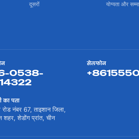
दूसरों
योग्यता और सम्म
ोन
सेलफोन
6-0538-
+861555
14322
ी का पता
ी रोड नंबर 67, ताइशान जिला,
शहर, शेडोंग प्रांत, चीन