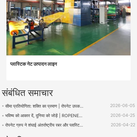
प्लास्टिक नेट उत्पादन लाइन
संबंधित समाचार
2026-06-05
सीमा प्रतियोगिता: शक्ति का प्रमाण | रोपनेट उपकरण "लू झेन बचाव कप" रस्सी प्रतियोगिता का समर्थन करता है
2026-04-25
भविष्य को आकार दें, दुनिया को जोड़ें | ROPENET 2026 अंतर्राष्ट्रीय प्लास्टिक और रबर प्रदर्शनी का समापन हुआ!
2026-04-22
रोपनेट ग्रुप ने शंघाई अंतर्राष्ट्रीय रबर और प्लास्टिक प्रदर्शनी में उत्कृष्ट प्रदर्शन किया और वैश्विक कारोबार विस्तार के लिए कई अवसरों के साथ लौटा।