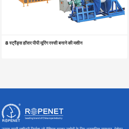
8 स्ट्रैंड्स हॉसर पीपी मूरिंग रस्सी बनाने की मशीन
उन्नत रस्सी मशीनरी निर्माता जो वैश्विक वस्त्र उद्योगों के लिए अनुकूलित समाधान, पेशेवर