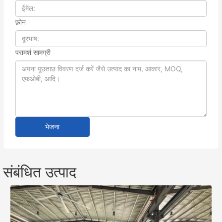
फ़ोन
परामर्श सामग्री
भेजना
संबंधित उत्पाद