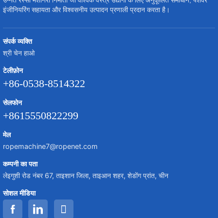
इंजीनियरिंग सहायता और विश्वसनीय उत्पादन प्रणाली प्रदान करता है।
संपर्क व्यक्ति
श्री चेन हाओ
टेलीफ़ोन
+86-0538-8514322
सेलफोन
+8615550822299
मेल
ropemachine7@ropenet.com
कम्पनी का पता
लेइगुशी रोड नंबर 67, ताइशान जिला, ताइआन शहर, शेडोंग प्रांत, चीन
सोशल मीडिया