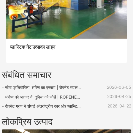
प्लास्टिक नेट उत्पादन लाइन
संबंधित समाचार
2026-06-05
सीमा प्रतियोगिता: शक्ति का प्रमाण | रोपनेट उपकरण "लू झेन बचाव कप" रस्सी प्रतियोगिता का समर्थन करता है
2026-04-25
भविष्य को आकार दें, दुनिया को जोड़ें | ROPENET 2026 अंतर्राष्ट्रीय प्लास्टिक और रबर प्रदर्शनी का समापन हुआ!
2026-04-22
रोपनेट ग्रुप ने शंघाई अंतर्राष्ट्रीय रबर और प्लास्टिक प्रदर्शनी में उत्कृष्ट प्रदर्शन किया और वैश्विक कारोबार विस्तार के लिए कई अवसरों के साथ लौटा।
लोकप्रिय उत्पाद