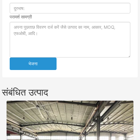
परामर्श सामग्री
भेजना
संबंधित उत्पाद