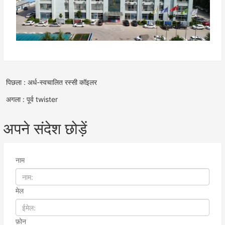
पिछला : अर्ध-स्वचालित रस्सी कॉइलर
अगला : पूर्व twister
अपने संदेश छोड़ें
नाम
मेल
फ़ोन