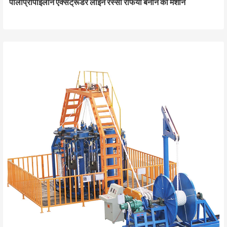
पॉलीप्रोपाइलीन एक्सट्रूडर लाइन रस्सी रैफिया बनाने की मशीन