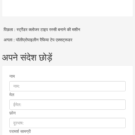
पिछला : स्ट्रैंडर क्लोजर टाइप रस्सी बनाने की मशीन
अगला : पॉलीप्रोपाइलीन रैफिया टेप एक्सट्रूडर
अपने संदेश छोड़ें
नाम
मेल
फ़ोन
परामर्श सामग्री