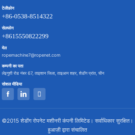
टेलीफ़ोन
+86-0538-8514322
सेलफोन
+8615550822299
मेल
ropemachine7@ropenet.com
कम्पनी का पता
लेइगुशी रोड नंबर 67, ताइशान जिला, ताइआन शहर, शेडोंग प्रांत, चीन
सोशल मीडिया
©2015 शेडोंग रोपनेट मशीनरी कंपनी लिमिटेड। सर्वाधिकार सुरक्षित।
हुआज़ी द्वारा संचालित