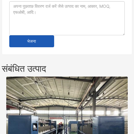
भेजना
संबंधित उत्पाद