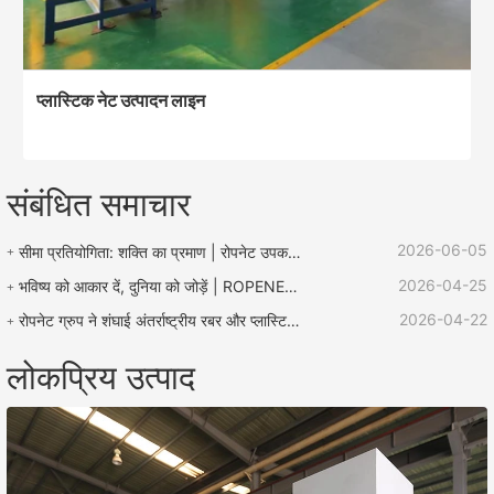
प्लास्टिक नेट उत्पादन लाइन
संबंधित समाचार
2026-06-05
सीमा प्रतियोगिता: शक्ति का प्रमाण | रोपनेट उपकरण "लू झेन बचाव कप" रस्सी प्रतियोगिता का समर्थन करता है
2026-04-25
भविष्य को आकार दें, दुनिया को जोड़ें | ROPENET 2026 अंतर्राष्ट्रीय प्लास्टिक और रबर प्रदर्शनी का समापन हुआ!
2026-04-22
रोपनेट ग्रुप ने शंघाई अंतर्राष्ट्रीय रबर और प्लास्टिक प्रदर्शनी में उत्कृष्ट प्रदर्शन किया और वैश्विक कारोबार विस्तार के लिए कई अवसरों के साथ लौटा।
लोकप्रिय उत्पाद