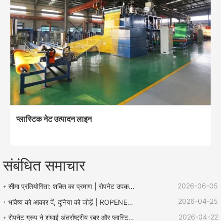
प्लास्टिक नेट उत्पादन लाइन
संबंधित समाचार
2026-06-05
सीमा प्रतियोगिता: शक्ति का प्रमाण | रोपनेट उपकरण "लू झेन बचाव कप" रस्सी प्रतियोगिता का समर्थन करता है
2026-04-25
भविष्य को आकार दें, दुनिया को जोड़ें | ROPENET 2026 अंतर्राष्ट्रीय प्लास्टिक और रबर प्रदर्शनी का समापन हुआ!
2026-04-22
रोपनेट ग्रुप ने शंघाई अंतर्राष्ट्रीय रबर और प्लास्टिक प्रदर्शनी में उत्कृष्ट प्रदर्शन किया और वैश्विक कारोबार विस्तार के लिए कई अवसरों के साथ लौटा।