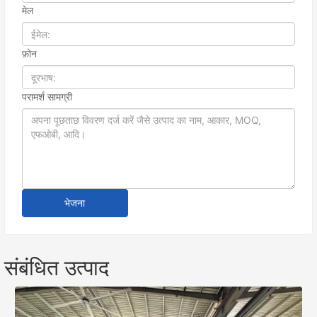
मेल
फ़ोन
परामर्श सामग्री
भेजना
संबंधित उत्पाद