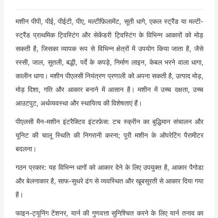
मशीन पीपी, पीई, पीईटी, पीए, मल्टीफ़िलामेंट, सूती धागे, एकल स्ट्रैंड या मल्टी-
स्ट्रैंड प्राथमिक ट्विस्टिंग और सेकेंडरी ट्विस्टिंग के विभिन्न आकारों को मोड़
सकती है, जिसका व्यापक रूप से विभिन्न क्षेत्रों में उपयोग किया जाता है, जैसे
रस्सी, जाल, सुतली, बद्धी, पर्दे के कपड़े, निर्माण लाइन, केबल भरने वाला धागा,
कालीन धागा। मशीन पीएलसी नियंत्रण प्रणाली को अपना सकती है, उत्पाद मोड़,
मोड़ दिशा, गति और आकार बनाने में आसान है। मशीन में उच्च दक्षता, उच्च
आउटपुट, अर्थव्यवस्था और स्थायित्व की विशेषताएं हैं।
पीएलसी मैन-मशीन इंटरैक्टिव इंटरफ़ेस: टच स्क्रीन का बुद्धिमान संचालन और
यूनिट की चालू स्थिति की निगरानी करना; पूरी मशीन के ऑपरेटिंग पैरामीटर
बदलना।
गठन प्रकार: यह विभिन्न धागों को आकार देने के लिए उपयुक्त है, आकार पैगोडा
और बेलनाकार है, साफ-सुथरे ढंग से व्यवस्थित और खूबसूरती से आकार दिया गया
है।
फाइन-ट्यूनिंग टेंशनर, यार्न की गुणवत्ता सुनिश्चित करने के लिए यार्न तनाव का