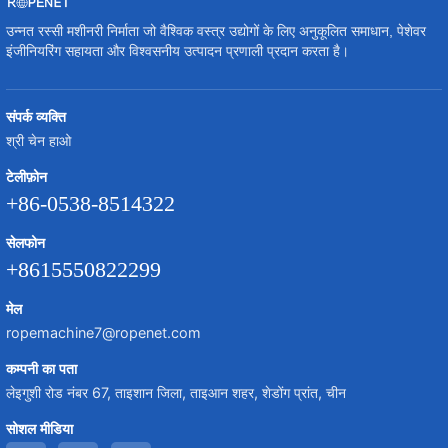
उन्नत रस्सी मशीनरी निर्माता जो वैश्विक वस्त्र उद्योगों के लिए अनुकूलित समाधान, पेशेवर
इंजीनियरिंग सहायता और विश्वसनीय उत्पादन प्रणाली प्रदान करता है।
संपर्क व्यक्ति
श्री चेन हाओ
टेलीफ़ोन
+86-0538-8514322
सेलफोन
+8615550822299
मेल
ropemachine7@ropenet.com
कम्पनी का पता
लेइगुशी रोड नंबर 67, ताइशान जिला, ताइआन शहर, शेडोंग प्रांत, चीन
सोशल मीडिया