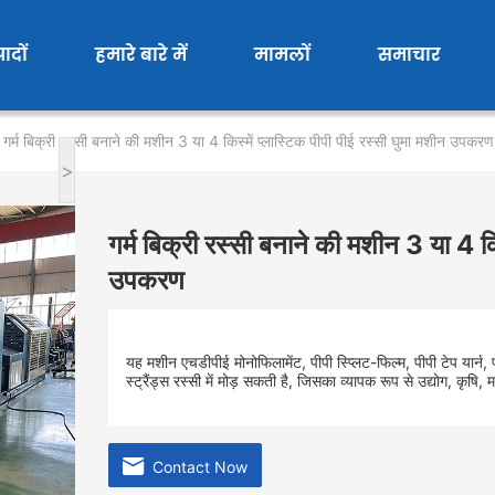
पादों
हमारे बारे में
मामलों
समाचार
गर्म बिक्री रस्सी बनाने की मशीन 3 या 4 किस्में प्लास्टिक पीपी पीई रस्सी घुमा मशीन उपकरण
>
गर्म बिक्री रस्सी बनाने की मशीन 3 या 4 कि
उपकरण
यह मशीन एचडीपीई मोनोफिलामेंट, पीपी स्प्लिट-फिल्म, पीपी टेप यार्न, प
स्ट्रैंड्स रस्सी में मोड़ सकती है, जिसका व्यापक रूप से उद्योग, कृषि,
Contact Now