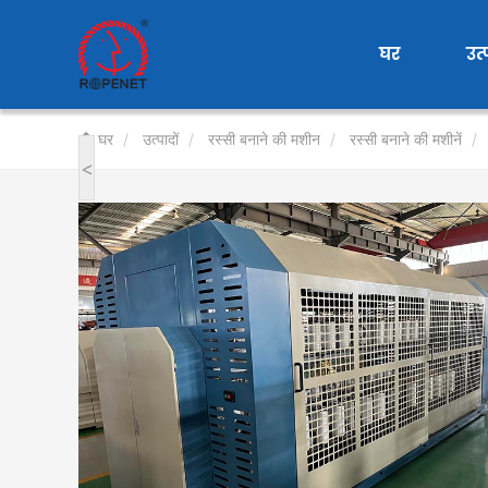
User
account
घर
उत्
menu
घर
उत्पादों
रस्सी बनाने की मशीन
रस्सी बनाने की मशीनें
<