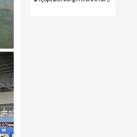
8 स्ट्रैंड्स हॉसर पीपी मूरिंग रस्सी बनाने की मशीन
मशीन विभिन्न आकार के पीपी फ्लैट यार्न,
मोनोफिलामेंट, पॉलीप्रोपाइलीन मल्टीफिलामेंट यार्न,
पॉलिएस्टर, नायलॉन, डायनेमा आदि 8 स्ट्रैंड रस्सी
का उत्पादन कर सकती है, जिसका व्यापक रूप से
समुद्री, उद्योग, सैन्य क्षेत्र में उपयोग किया जाता है।
Contact Now