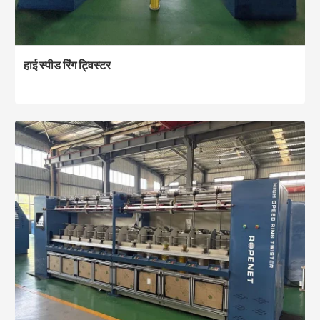
हाई स्पीड रिंग ट्विस्टर