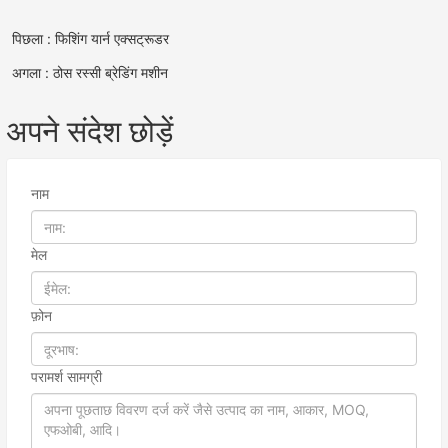
पिछला : फिशिंग यार्न एक्सट्रूडर
अगला : ठोस रस्सी ब्रेडिंग मशीन
अपने संदेश छोड़ें
नाम
मेल
फ़ोन
परामर्श सामग्री