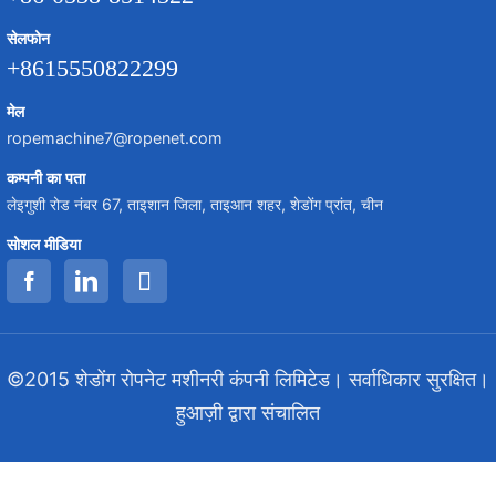
सेलफोन
+8615550822299
मेल
ropemachine7@ropenet.com
कम्पनी का पता
लेइगुशी रोड नंबर 67, ताइशान जिला, ताइआन शहर, शेडोंग प्रांत, चीन
सोशल मीडिया
©2015 शेडोंग रोपनेट मशीनरी कंपनी लिमिटेड। सर्वाधिकार सुरक्षित।
हुआज़ी द्वारा संचालित