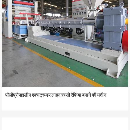
पॉलीप्रोपाइलीन एक्सट्रूडर लाइन रस्सी रैफिया बनाने की मशीन