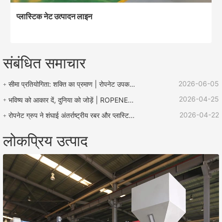
प्लास्टिक नेट उत्पादन लाइन
संबंधित समाचार
2026-06-05
सीमा प्रतियोगिता: शक्ति का प्रमाण | रोपनेट उपकरण "लू झेन बचाव कप" रस्सी प्रतियोगिता का समर्थन करता है
2026-04-25
भविष्य को आकार दें, दुनिया को जोड़ें | ROPENET 2026 अंतर्राष्ट्रीय प्लास्टिक और रबर प्रदर्शनी का समापन हुआ!
2026-04-22
रोपनेट ग्रुप ने शंघाई अंतर्राष्ट्रीय रबर और प्लास्टिक प्रदर्शनी में उत्कृष्ट प्रदर्शन किया और वैश्विक कारोबार विस्तार के लिए कई अवसरों के साथ लौटा।
लोकप्रिय उत्पाद