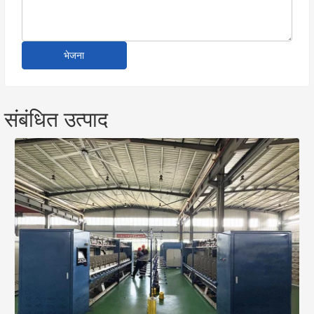
भेजना
संबंधित उत्पाद