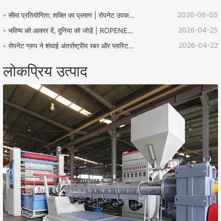
2026-06-05
सीमा प्रतियोगिता: शक्ति का प्रमाण | रोपनेट उपकरण "लू झेन बचाव कप" रस्सी प्रतियोगिता का समर्थन करता है
2026-04-25
भविष्य को आकार दें, दुनिया को जोड़ें | ROPENET 2026 अंतर्राष्ट्रीय प्लास्टिक और रबर प्रदर्शनी का समापन हुआ!
2026-04-22
रोपनेट ग्रुप ने शंघाई अंतर्राष्ट्रीय रबर और प्लास्टिक प्रदर्शनी में उत्कृष्ट प्रदर्शन किया और वैश्विक कारोबार विस्तार के लिए कई अवसरों के साथ लौटा।
लोकप्रिय उत्पाद