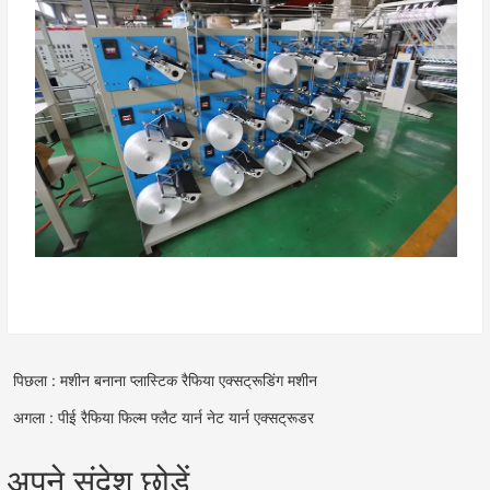
पिछला : मशीन बनाना प्लास्टिक रैफिया एक्सट्रूडिंग मशीन
अगला : पीई रैफिया फिल्म फ्लैट यार्न नेट यार्न एक्सट्रूडर
अपने संदेश छोड़ें