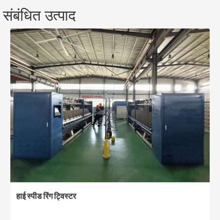
संबंधित उत्पाद
हाई स्पीड रिंग ट्विस्टर