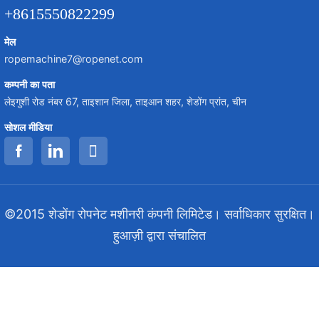
+8615550822299
मेल
ropemachine7@ropenet.com
कम्पनी का पता
लेइगुशी रोड नंबर 67, ताइशान जिला, ताइआन शहर, शेडोंग प्रांत, चीन
सोशल मीडिया
©2015 शेडोंग रोपनेट मशीनरी कंपनी लिमिटेड। सर्वाधिकार सुरक्षित।
हुआज़ी द्वारा संचालित