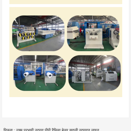
पिछला : उच्च प्रभावी उत्पाद पीपी रैफिया बेलर सुतली उत्पादन लाइन