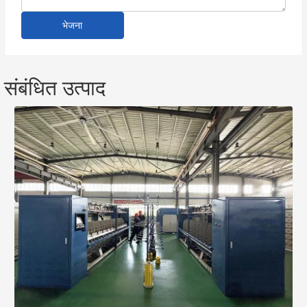
भेजना
संबंधित उत्पाद