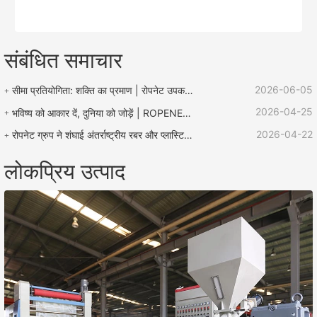
संबंधित समाचार
2026-06-05
सीमा प्रतियोगिता: शक्ति का प्रमाण | रोपनेट उपकरण "लू झेन बचाव कप" रस्सी प्रतियोगिता का समर्थन करता है
2026-04-25
भविष्य को आकार दें, दुनिया को जोड़ें | ROPENET 2026 अंतर्राष्ट्रीय प्लास्टिक और रबर प्रदर्शनी का समापन हुआ!
2026-04-22
रोपनेट ग्रुप ने शंघाई अंतर्राष्ट्रीय रबर और प्लास्टिक प्रदर्शनी में उत्कृष्ट प्रदर्शन किया और वैश्विक कारोबार विस्तार के लिए कई अवसरों के साथ लौटा।
लोकप्रिय उत्पाद