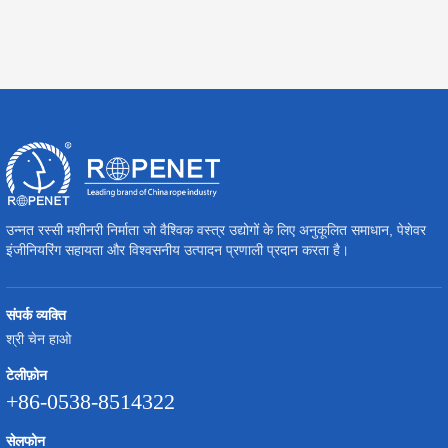
उन्नत रस्सी मशीनरी निर्माता जो वैश्विक वस्त्र उद्योगों के लिए अनुकूलित समाधान, पेशेवर
इंजीनियरिंग सहायता और विश्वसनीय उत्पादन प्रणाली प्रदान करता है।
संपर्क व्यक्ति
श्री चेन हाओ
टेलीफ़ोन
+86-0538-8514322
सेलफोन